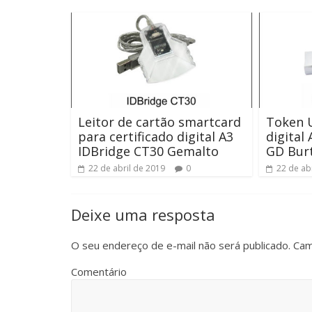
Leitor de cartão smartcard
Token U
para certificado digital A3
digital
IDBridge CT30 Gemalto
GD Burt
22 de abril de 2019
0
22 de ab
Deixe uma resposta
O seu endereço de e-mail não será publicado.
Cam
Comentário