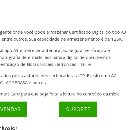
igente onde você pode armazenar Certificado Digital do tipo A3
e, entre outros. Sua capacidade de armazenamento é de 128K.
l tipo A3 e oferecer autenticação segura, verificação e
iptografia de e-mails, assinatura digital de documentos
tenticação de Notas Fiscais Eletrônicas – NF-e.
rados pelas autoridades certificadoras ICP-Brasil como AC
, AC SERASA e outros.
art Card para que seja feita a leitura do conteúdo da mídia.
-VENDAS
SUPORTE
íveis: