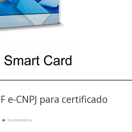
F e-CNPJ para certificado
0 comentários