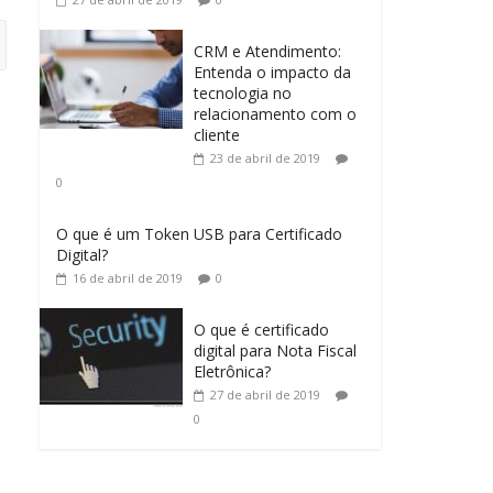
CRM e Atendimento:
Entenda o impacto da
tecnologia no
relacionamento com o
cliente
23 de abril de 2019
0
O que é um Token USB para Certificado
Digital?
16 de abril de 2019
0
O que é certificado
digital para Nota Fiscal
Eletrônica?
27 de abril de 2019
0