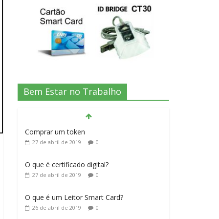
Bem Estar no Trabalho
Comprar um token
27 de abril de 2019
0
O que é certificado digital?
27 de abril de 2019
0
O que é um Leitor Smart Card?
26 de abril de 2019
0