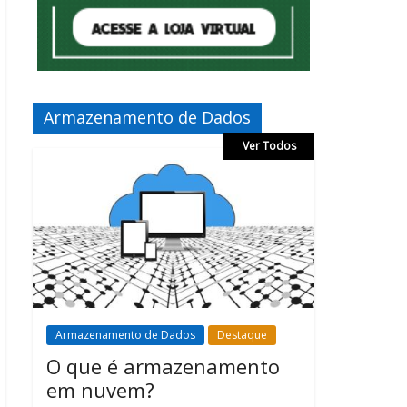
Armazenamento de Dados
Ver Todos
Armazenamento de Dados
Destaque
O que é armazenamento
em nuvem?