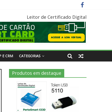
Leitor de Certificado Digital
P E CRM
CATEGORIAS
Produtos em destaque