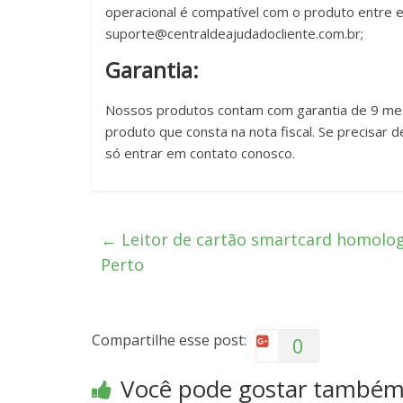
operacional é compatível com o produto entre 
suporte@centraldeajudadocliente.com.br;
Garantia:
Nossos produtos contam com garantia de 9 mes
produto que consta na nota fiscal. Se precisar 
só entrar em contato conosco.
←
Leitor de cartão smartcard homologa
Perto
Compartilhe esse post:
0
Você pode gostar també