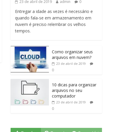
23 de abril de 2019
admin
0
Entregar a idade as vezes é necessário e
quando fala-se em armazenamento em
nuvem é preciso relembrar os velhos
tempos.
Como organizar seus
arquivos em nuvem?
23 de abril de 2019
0
10 dicas para organizar
arquivos no seu
computador
23 de abril de 2019
0