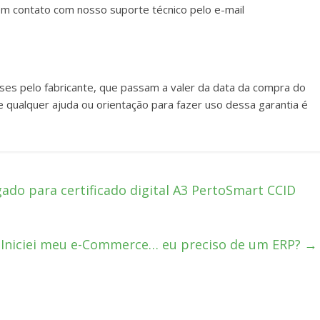
em contato com nosso suporte técnico pelo e-mail
es pelo fabricante, que passam a valer da data da compra do
de qualquer ajuda ou orientação para fazer uso dessa garantia é
do para certificado digital A3 PertoSmart CCID
Iniciei meu e-Commerce… eu preciso de um ERP?
→
m