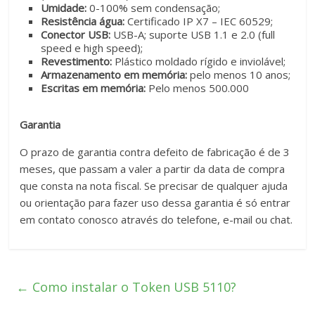
Umidade:
0-100% sem condensação;
Resistência água:
Certificado IP X7 – IEC 60529;
Conector USB:
USB-A; suporte USB 1.1 e 2.0 (full
speed e high speed);
Revestimento:
Plástico moldado rígido e inviolável;
Armazenamento em memória:
pelo menos 10 anos;
Escritas em memória:
Pelo menos 500.000
Garantia
O prazo de garantia contra defeito de fabricação é de 3
meses, que passam a valer a partir da data de compra
que consta na nota fiscal. Se precisar de qualquer ajuda
ou orientação para fazer uso dessa garantia é só entrar
em contato conosco através do telefone, e-mail ou chat.
←
Como instalar o Token USB 5110?