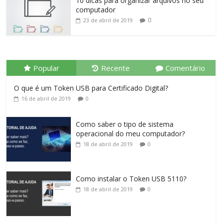
10 dicas para organizar arquivos no seu
computador
0
23 de abril de 2019
Popular
Recente
Comentário
O que é um Token USB para Certificado Digital?
16 de abril de 2019
0
Como saber o tipo de sistema
operacional do meu computador?
18 de abril de 2019
0
Como instalar o Token USB 5110?
18 de abril de 2019
0