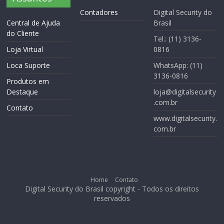
Contadores
Digital Security do
Central de Ajuda
Brasil
do Cliente
Tel.: (11) 3136-
Loja Virtual
0816
Loca Suporte
WhatsApp: (11)
3136-0816
Produtos em
Destaque
loja@digitalsecurity
.com.br
Contato
www.digitalsecurity.
com.br
Home
Contato
Digital Security do Brasil copyright - Todos os direitos
reservados