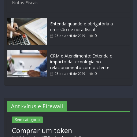
Notas Fiscais
Entenda quando é obrigatória a
emissão de nota fiscal
0
23 de abril de 2019
CRM e Atendimento: Entenda o
impacto da tecnologia no
relacionamento com o cliente
0
23 de abril de 2019
Anti-vírus e Firewall
Sem categoria
Comprar um token