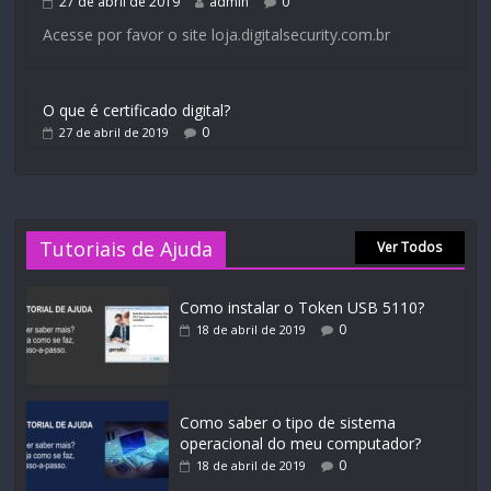
27 de abril de 2019
admin
0
Acesse por favor o site loja.digitalsecurity.com.br
O que é certificado digital?
0
27 de abril de 2019
Tutoriais de Ajuda
Ver Todos
Como instalar o Token USB 5110?
0
18 de abril de 2019
Como saber o tipo de sistema
operacional do meu computador?
0
18 de abril de 2019