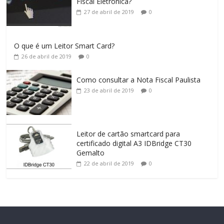
Fiscal Eletrônica?
27 de abril de 2019
0
O que é um Leitor Smart Card?
26 de abril de 2019
0
Como consultar a Nota Fiscal Paulista
23 de abril de 2019
0
Leitor de cartão smartcard para
certificado digital A3 IDBridge CT30
Gemalto
22 de abril de 2019
0