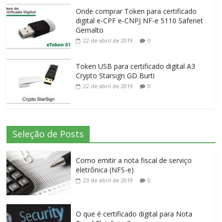
Onde comprar Token para certificado
digital e-CPF e-CNPJ NF-e 5110 Safenet
Gemalto
22 de abril de 2019
0
Token USB para certificado digital A3
Crypto Starsign GD Burti
22 de abril de 2019
0
Seleção de Posts
Como emitir a nota fiscal de serviço
eletrônica (NFS-e)
23 de abril de 2019
0
O que é certificado digital para Nota