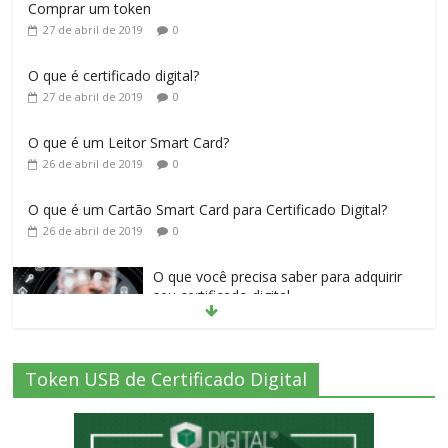
Comprar um token
27 de abril de 2019
0
O que é certificado digital?
27 de abril de 2019
0
O que é um Leitor Smart Card?
26 de abril de 2019
0
O que é um Cartão Smart Card para Certificado Digital?
26 de abril de 2019
0
O que você precisa saber para adquirir
seu certificado digital
26 de abril de 2019
0
Token USB de Certificado Digital
O que é certificado digital para Nota
Fiscal Eletrônica?
27 de abril de 2019
0