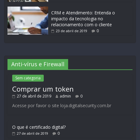
CRM e Atendimento: Entenda o
impacto da tecnologia no
relacionamento com o cliente
0
23 de abril de 2019
Anti-vírus e Firewall
Sem categoria
Comprar um token
27 de abril de 2019
admin
0
Acesse por favor o site loja.digitalsecurity.com.br
O que é certificado digital?
0
27 de abril de 2019