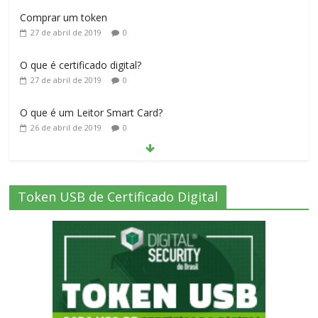
27 de abril de 2019
0
O que é um Leitor Smart Card?
26 de abril de 2019
0
O que é um Cartão Smart Card para Certificado Digital?
26 de abril de 2019
0
O que você precisa saber para adquirir
seu certificado digital
26 de abril de 2019
0
Token USB de Certificado Digital