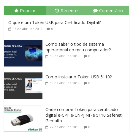
Popular
Recente
Comentário
O que é um Token USB para Certificado Digital?
16 de abril de 2019
0
Como saber o tipo de sistema
operacional do meu computador?
18 de abril de 2019
0
Como instalar o Token USB 5110?
18 de abril de 2019
0
Onde comprar Token para certificado
digital e-CPF e-CNPJ NF-e 5110 Safenet
Gemalto
22 de abril de 2019
0