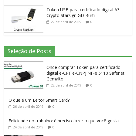
Token USB para certificado digital A3
Crypto Starsign GD Burti
22 de abril de 2019
0
Seleção de Posts
Onde comprar Token para certificado
digital e-CPF e-CNPJ NF-e 5110 Safenet
Gemalto
22 de abril de 2019
0
O que é um Leitor Smart Card?
26 de abril de 2019
0
Felicidade no trabalho: é preciso fazer o que você gosta!
24 de abril de 2019
0