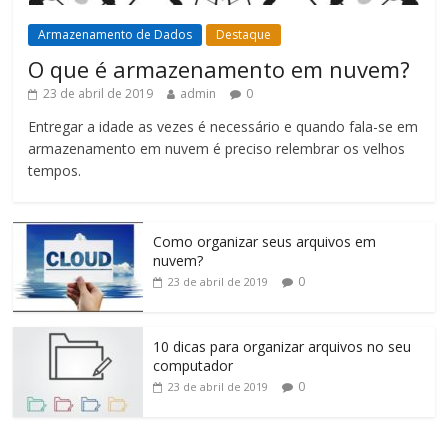
Armazenamento de Dados
Destaque
O que é armazenamento em nuvem?
23 de abril de 2019
admin
0
Entregar a idade as vezes é necessário e quando fala-se em
armazenamento em nuvem é preciso relembrar os velhos
tempos.
Como organizar seus arquivos em
nuvem?
0
23 de abril de 2019
10 dicas para organizar arquivos no seu
computador
0
23 de abril de 2019