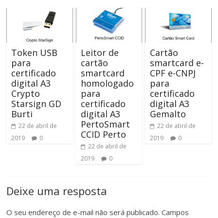
Token USB
Leitor de
Cartão
para
cartão
smartcard e-
certificado
smartcard
CPF e-CNPJ
digital A3
homologado
para
Crypto
para
certificado
Starsign GD
certificado
digital A3
Burti
digital A3
Gemalto
PertoSmart
22 de abril de
22 de abril de
CCID Perto
2019
0
2019
0
22 de abril de
2019
0
Deixe uma resposta
O seu endereço de e-mail não será publicado.
Campos