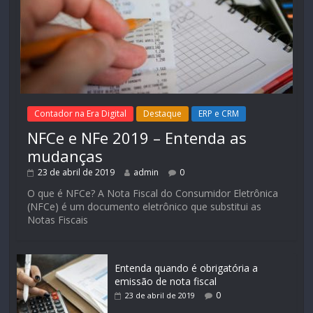
Contador na Era Digital
Destaque
ERP e CRM
NFCe e NFe 2019 – Entenda as
mudanças
23 de abril de 2019
admin
0
O que é NFCe? A Nota Fiscal do Consumidor Eletrônica
(NFCe) é um documento eletrônico que substitui as
Notas Fiscais
Entenda quando é obrigatória a
emissão de nota fiscal
0
23 de abril de 2019