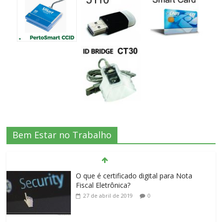
O que é certificado digital para Nota
Bem Estar no Trabalho
Fiscal Eletrônica?
27 de abril de 2019
0
Comprar um token
27 de abril de 2019
0
O que é certificado digital?