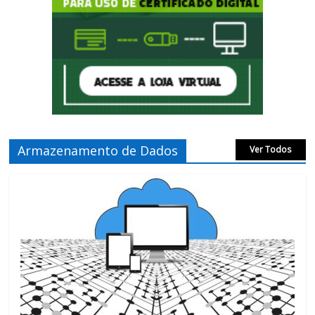
Armazenamento de Dados
Ver Todos