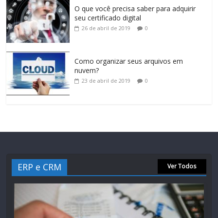
O que você precisa saber para adquirir
seu certificado digital
26 de abril de 2019
0
Como organizar seus arquivos em
nuvem?
23 de abril de 2019
0
ERP e CRM
Ver Todos