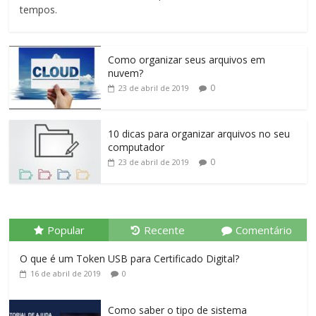
tempos.
Como organizar seus arquivos em
nuvem?
0
23 de abril de 2019
10 dicas para organizar arquivos no seu
computador
0
23 de abril de 2019
Popular
Recente
Comentário
O que é um Token USB para Certificado Digital?
16 de abril de 2019
0
Como saber o tipo de sistema