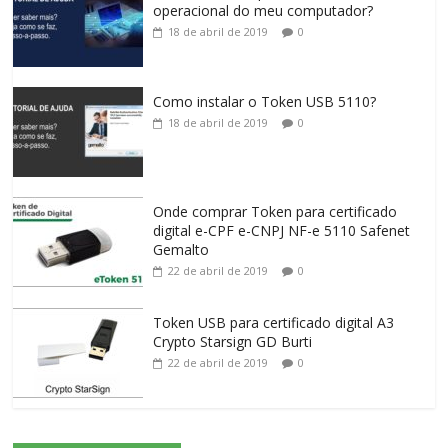
operacional do meu computador?
18 de abril de 2019
0
Como instalar o Token USB 5110?
18 de abril de 2019
0
Onde comprar Token para certificado
digital e-CPF e-CNPJ NF-e 5110 Safenet
Gemalto
22 de abril de 2019
0
Token USB para certificado digital A3
Crypto Starsign GD Burti
22 de abril de 2019
0