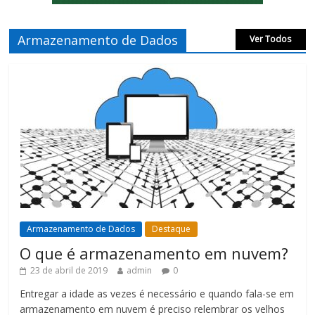
Armazenamento de Dados
Ver Todos
Armazenamento de Dados
Destaque
O que é armazenamento em nuvem?
23 de abril de 2019
admin
0
Entregar a idade as vezes é necessário e quando fala-se em
armazenamento em nuvem é preciso relembrar os velhos