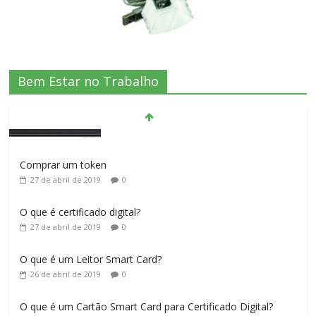
Bem Estar no Trabalho
Comprar um token
27 de abril de 2019
0
O que é certificado digital?
27 de abril de 2019
0
O que é um Leitor Smart Card?
26 de abril de 2019
0
O que é um Cartão Smart Card para Certificado Digital?
26 de abril de 2019
0