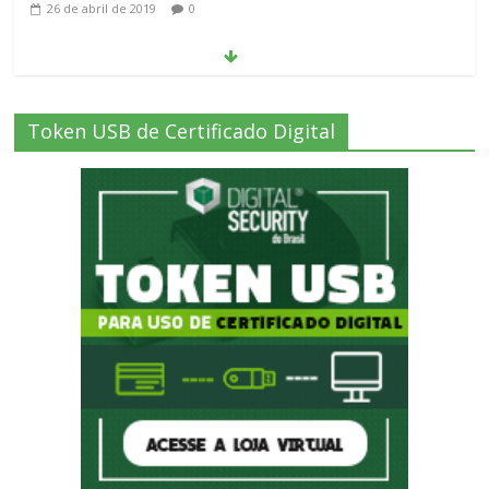
O que você precisa saber para adquirir
seu certificado digital
26 de abril de 2019
0
Token USB de Certificado Digital
O que é certificado digital para Nota
Fiscal Eletrônica?
27 de abril de 2019
0