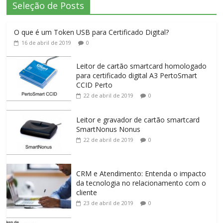
Seleção de Posts
O que é um Token USB para Certificado Digital?
16 de abril de 2019
0
Leitor de cartão smartcard homologado
para certificado digital A3 PertoSmart
CCID Perto
22 de abril de 2019
0
Leitor e gravador de cartão smartcard
SmartNonus Nonus
22 de abril de 2019
0
CRM e Atendimento: Entenda o impacto
da tecnologia no relacionamento com o
cliente
23 de abril de 2019
0