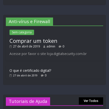
Anti-vírus e Firewall
Sem categoria
Comprar um token
27 de abril de 2019
admin
0
Acesse por favor o site loja.digitalsecurity.com.br
O que é certificado digital?
0
27 de abril de 2019
Tutoriais de Ajuda
Ver Todos