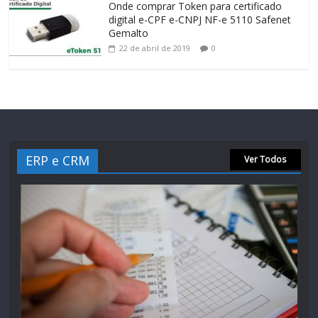
Onde comprar Token para certificado
digital e-CPF e-CNPJ NF-e 5110 Safenet
Gemalto
22 de abril de 2019
0
ERP e CRM
Ver Todos