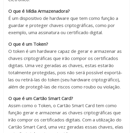
Certificado
Digital.
O que é Mídia Armazenadora?
É um dispositivo de hardware que tem como função a
guardar e proteger chaves criptográficas, como por
exemplo, uma assinatura ou certificado digital.
O que é um Token?
O token é um hardware capaz de gerar e armazenar as
chaves criptográficas que irão compor os certificados
digitais. Uma vez geradas as chaves, estas estarão
totalmente protegidas, pois não será possível exportá-
las ou retirá-las do token (seu hardware criptográfico),
além de protegê-las de riscos como roubo ou violação.
O que é um Cartão Smart Card?
Assim como o Token, o Cartão Smart Card tem como
função gerar e armazenar as chaves criptográficas que
irão compor os certificados digitais. Com a utilização do
Cartão Smart Card, uma vez geradas essas chaves, elas