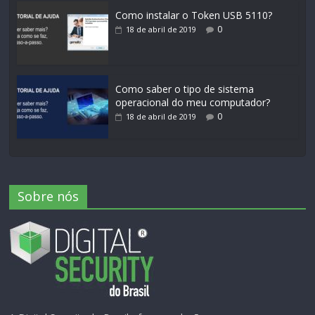
Como instalar o Token USB 5110?
0
18 de abril de 2019
Como saber o tipo de sistema
operacional do meu computador?
0
18 de abril de 2019
Sobre nós