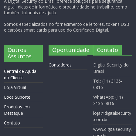
A Digital Security do Brasil oferece soluções para segurança
digital, dicas de informática e produtividade no trabalho, como
também tutoriais de ajuda.
Somos especializados no fornecimento de leitores, tokens USB
e cartões smart cards para uso do Certificado Digital.
Outros
Oportunidade
Contato
Assuntos
Contadores
Digital Security do
Central de Ajuda
Brasil
do Cliente
Tel.: (11) 3136-
Loja Virtual
0816
Loca Suporte
WhatsApp: (11)
3136-0816
Produtos em
Destaque
loja@digitalsecurity
.com.br
Contato
www.digitalsecurity.
com.br